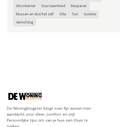
Woonkamer
Duurzaamheid
Besparen
Klussen en doe het zelf
Villa
Tuin
Isolatie
Verlichting
De Woningblogster blogt over fijn wonen met
aandacht voor sfeer, comfort en stijl.
Persoonlijke tips om van je huis een thuis te
maken.