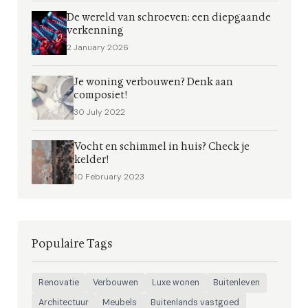
De wereld van schroeven: een diepgaande
verkenning
2 January 2026
Je woning verbouwen? Denk aan
composiet!
30 July 2022
Vocht en schimmel in huis? Check je
kelder!
10 February 2023
Populaire Tags
Renovatie
Verbouwen
Luxe wonen
Buitenleven
Architectuur
Meubels
Buitenlands vastgoed