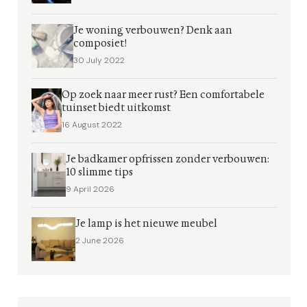
Je woning verbouwen? Denk aan
composiet!
30 July 2022
Op zoek naar meer rust? Een comfortabele
tuinset biedt uitkomst
16 August 2022
Je badkamer opfrissen zonder verbouwen:
10 slimme tips
9 April 2026
Je lamp is het nieuwe meubel
2 June 2026