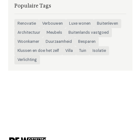
Populaire Tags
Renovatie
Verbouwen
Luxe wonen
Buitenleven
Architectuur
Meubels
Buitenlands vastgoed
Woonkamer
Duurzaamheid
Besparen
Klussen en doe het zelf
Villa
Tuin
Isolatie
Verlichting