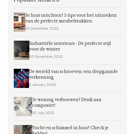
Je huis inrichten? 5 tips voor het uitzoeken
van de perfecte meubelstukken
22 December 2022
Industriële interieurs - De perfecte stijl
voor de winter
30 November 2022
De wereld van schroeven: een diepgaande
verkenning
2 January 2026
Je woning verbouwen? Denk aan
composiet!
30 July 2022
Vocht en schimmel in huis? Check je
kelder!