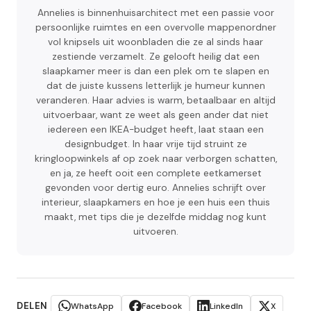
Annelies is binnenhuisarchitect met een passie voor
persoonlijke ruimtes en een overvolle mappenordner
vol knipsels uit woonbladen die ze al sinds haar
zestiende verzamelt. Ze gelooft heilig dat een
slaapkamer meer is dan een plek om te slapen en
dat de juiste kussens letterlijk je humeur kunnen
veranderen. Haar advies is warm, betaalbaar en altijd
uitvoerbaar, want ze weet als geen ander dat niet
iedereen een IKEA-budget heeft, laat staan een
designbudget. In haar vrije tijd struint ze
kringloopwinkels af op zoek naar verborgen schatten,
en ja, ze heeft ooit een complete eetkamerset
gevonden voor dertig euro. Annelies schrijft over
interieur, slaapkamers en hoe je een huis een thuis
maakt, met tips die je dezelfde middag nog kunt
uitvoeren.
DELEN
WhatsApp
Facebook
LinkedIn
X