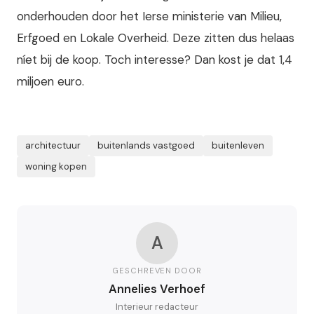
onderhouden door het Ierse ministerie van Milieu,
Erfgoed en Lokale Overheid. Deze zitten dus helaas
níet bij de koop. Toch interesse? Dan kost je dat 1,4
miljoen euro.
architectuur
buitenlands vastgoed
buitenleven
woning kopen
A
GESCHREVEN DOOR
Annelies Verhoef
Interieur redacteur