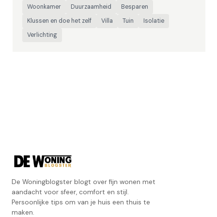
Woonkamer
Duurzaamheid
Besparen
Klussen en doe het zelf
Villa
Tuin
Isolatie
Verlichting
De Woningblogster blogt over fijn wonen met
aandacht voor sfeer, comfort en stijl.
Persoonlijke tips om van je huis een thuis te
maken.