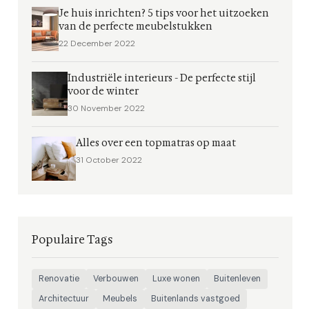
Je huis inrichten? 5 tips voor het uitzoeken
van de perfecte meubelstukken
22 December 2022
Industriële interieurs - De perfecte stijl
voor de winter
30 November 2022
Alles over een topmatras op maat
31 October 2022
Populaire Tags
Renovatie
Verbouwen
Luxe wonen
Buitenleven
Architectuur
Meubels
Buitenlands vastgoed