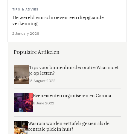
TIPS & ADVIES
De wereld van schroeven: een diepgaande
verkenning
2 January 2026
Populaire Artikelen
Tips voor binnenhuisdecoratie: Waar moet
je op letten?
18 August 2022
Evenementen organiseren en Corona
8 June 2022
Waarom worden eettafels gezien als de
centrale plek in huis?