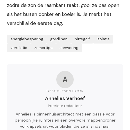
zodra de zon de raamkant raakt, gooi ze pas open
als het buiten donker en koeler is. Je merkt het
verschil al de eerste dag.
energiebesparing
gordijnen
hittegolf
isolatie
ventilatie
zomertips
zonwering
A
GESCHREVEN DOOR
Annelies Verhoef
Interieur redacteur
Annelies is binnenhuisarchitect met een passie voor
persoonlijke ruimtes en een overvolle mappenordner
vol knipsels uit woonbladen die ze al sinds haar