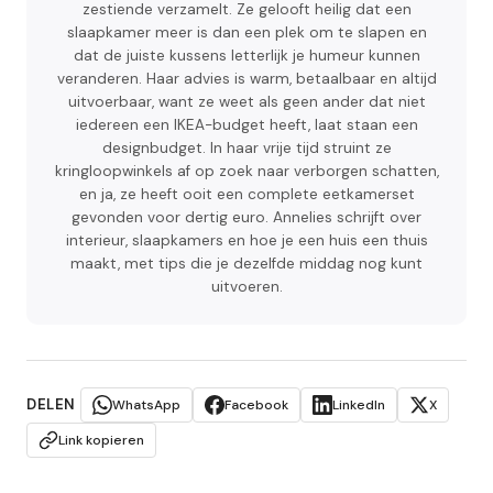
zestiende verzamelt. Ze gelooft heilig dat een
slaapkamer meer is dan een plek om te slapen en
dat de juiste kussens letterlijk je humeur kunnen
veranderen. Haar advies is warm, betaalbaar en altijd
uitvoerbaar, want ze weet als geen ander dat niet
iedereen een IKEA-budget heeft, laat staan een
designbudget. In haar vrije tijd struint ze
kringloopwinkels af op zoek naar verborgen schatten,
en ja, ze heeft ooit een complete eetkamerset
gevonden voor dertig euro. Annelies schrijft over
interieur, slaapkamers en hoe je een huis een thuis
maakt, met tips die je dezelfde middag nog kunt
uitvoeren.
DELEN
WhatsApp
Facebook
LinkedIn
X
Link kopieren